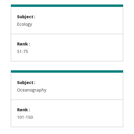
Ecology
51-75
Oceanography
101-150