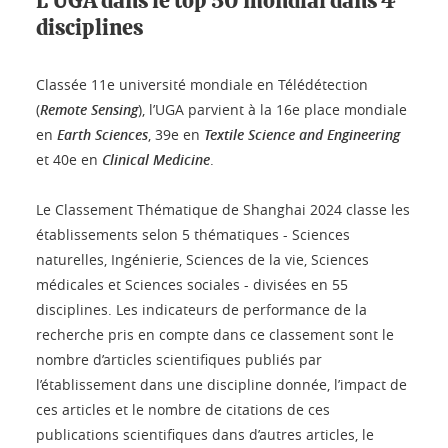
L’UGA dans le top 50 mondial dans 4
disciplines
Classée 11e université mondiale en Télédétection
(
Remote Sensing
), l’UGA parvient à la 16e place mondiale
en
Earth Sciences
, 39e en
Textile Science and Engineering
et 40e en
Clinical Medicine
.
Le Classement Thématique de Shanghai 2024 classe les
établissements selon 5 thématiques - Sciences
naturelles, Ingénierie, Sciences de la vie, Sciences
médicales et Sciences sociales - divisées en 55
disciplines. Les indicateurs de performance de la
recherche pris en compte dans ce classement sont le
nombre d’articles scientifiques publiés par
l’établissement dans une discipline donnée, l’impact de
ces articles et le nombre de citations de ces
publications scientifiques dans d’autres articles, le